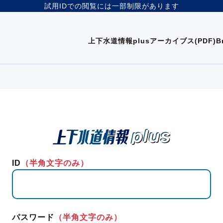
試用IDでの閲覧には一部制限があります
上下水道情報plus
アーカイブス(PDF)
B
ID
（半角文字のみ）
パスワード
（半角文字のみ）