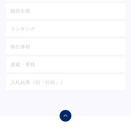
独自企画
ランキング
執行体制
連載・寄稿
入札結果（旧「付録」）