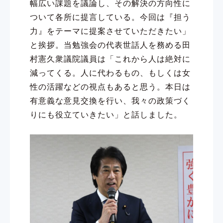
幅広い課題を議論し、その解決の方向性に
ついて各所に提言している。今回は『担う
力』をテーマに提案させていただきたい」
と挨拶。当勉強会の代表世話人を務める田
村憲久衆議院議員は「これから人は絶対に
減ってくる。人に代わるもの、もしくは女
性の活躍などの視点もあると思う。本日は
有意義な意見交換を行い、我々の政策づく
りにも役立ていきたい」と話しました。