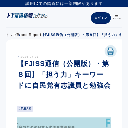
試用IDでの閲覧には一部制限があります
ログイン
トップ
Brand Report
【FJISS通信（公開版）・第８回】「担う力」キ
2026.04.01
【FJISS通信（公開版）・第
８回】「担う力」キーワー
ドに自民党有志議員と勉強会
FJISS