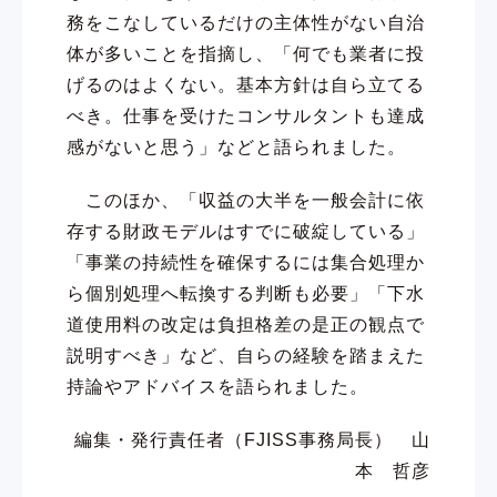
務をこなしているだけの主体性がない自治
体が多いことを指摘し、「何でも業者に投
げるのはよくない。基本方針は自ら立てる
べき。仕事を受けたコンサルタントも達成
感がないと思う」などと語られました。
このほか、「収益の大半を一般会計に依
存する財政モデルはすでに破綻している」
「事業の持続性を確保するには集合処理か
ら個別処理へ転換する判断も必要」「下水
道使用料の改定は負担格差の是正の観点で
説明すべき」など、自らの経験を踏まえた
持論やアドバイスを語られました。
編集・発行責任者（FJISS事務局長） 山
本 哲彦